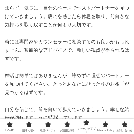
焦らず、気長に、自分のペースでベストパートナーを見つ
けていきましょう。疲れを感じたら休息を取り、前向きな
気持ちを取り戻すことが何より大切です。
時には専門家やカウンセラーに相談するのも良いかもしれ
ません。客観的なアドバイスで、新しい視点が得られるは
ずです。
婚活は簡単ではありませんが、諦めずに理想のパートナー
を見つけてください。きっとあなたにぴったりのお相手が
見つかるはずです。
自分を信じて、前を向いて歩んでいきましょう。幸せな結
婚が訪れますように!応援しています。
マッチングアプ
HOME
婚活の基本
婚活パーティ
結婚相談所
Privacy Policy
お問い合わせ
リ