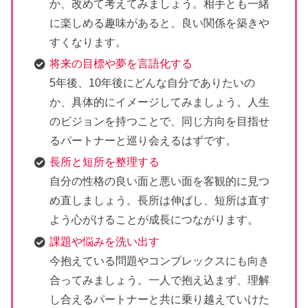
か、改めて考えてみましょう。相手とも一緒
に楽しめる趣味があると、良い関係を築きや
すくなります。
将来の目標や夢を言語化する
5年後、10年後にどんな自分でありたいの
か、具体的にイメージしてみましょう。人生
のビジョンを持つことで、同じ方向を目指せ
るパートナーと巡り会えるはずです。
長所と短所を整理する
自分の性格の良い面と悪い面を客観的に見つ
め直しましょう。長所は伸ばし、短所は直す
よう心がけることが成長につながります。
課題や悩みを洗い出す
今抱えている問題やコンプレックスにも向き
合ってみましょう。一人で抱え込まず、理解
し合えるパートナーと共に乗り越えていけた