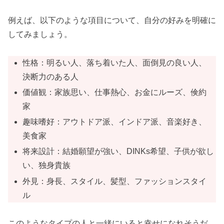
例えば、以下のような項目について、自分の好みを明確に
してみましょう。
性格：明るい人、落ち着いた人、面倒見の良い人、
決断力のある人
価値観：家族思い、仕事熱心、お金にルーズ、倹約
家
趣味嗜好：アウトドア派、インドア派、音楽好き、
美食家
将来設計：結婚願望が強い、DINKs希望、子供が欲し
い、独身貴族
外見：身長、スタイル、髪型、ファッションスタイ
ル
このようなタイプの人と一緒にいると幸せになれそうだ、