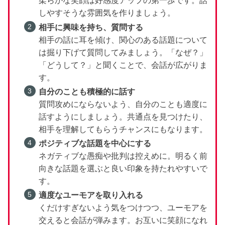
柔らかな笑顔は好感度アップの第一歩です。話
しやすそうな雰囲気を作りましょう。
相手に興味を持ち、質問する
相手の話に耳を傾け、関心のある話題について
は掘り下げて質問してみましょう。「なぜ？」
「どうして？」と聞くことで、会話が広がりま
す。
自分のことも積極的に話す
質問攻めにならないよう、自分のことも適度に
話すようにしましょう。共通点を見つけたり、
相手を理解してもらうチャンスにもなります。
ポジティブな話題を中心にする
ネガティブな愚痴や批判は控えめに。明るく前
向きな話題を選ぶと良い印象を持たれやすいで
す。
適度なユーモアを取り入れる
くだけすぎないよう気をつけつつ、ユーモアを
交えると会話が弾みます。お互いに笑顔になれ