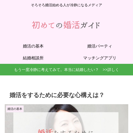
そろそろ婚活始める人が冷静になるメディア
婚活の基本
婚活パーティ
結婚相談所
マッチングアプリ
もう一度冷静に考えてみて。本当に結婚したい？ >>詳しく
婚活をするために必要な心構えは？
婚活の基本