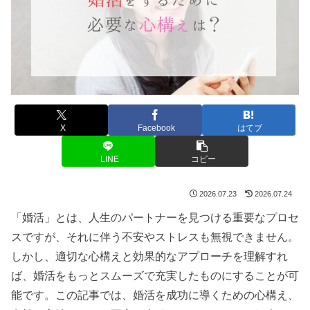
X
Facebook
はてブ
LINE
コピー
2026.07.23
2026.07.24
「婚活」とは、人生のパートナーを見つける重要なプロセ
スですが、それに伴う不安やストレスも無視できません。
しかし、適切な心構えと効果的なアプローチを理解すれ
ば、婚活をもっとスムーズで充実したものにすることが可
能です。この記事では、婚活を成功に導くための心構え、