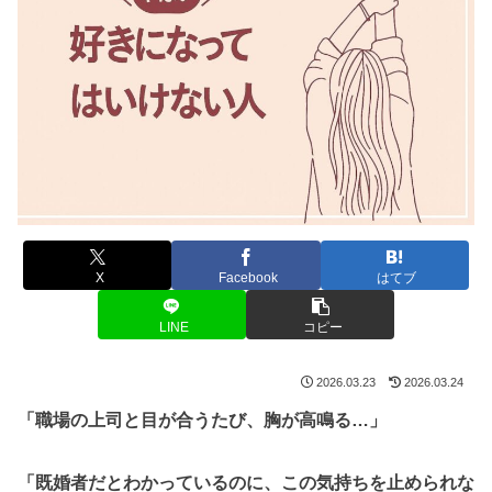
X
Facebook
はてブ
LINE
コピー
2026.03.23
2026.03.24
「職場の上司と目が合うたび、胸が高鳴る…」
「既婚者だとわかっているのに、この気持ちを止められな