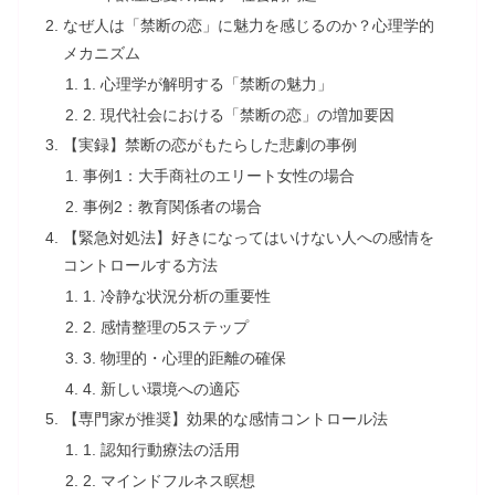
なぜ人は「禁断の恋」に魅力を感じるのか？心理学的
メカニズム
1. 心理学が解明する「禁断の魅力」
2. 現代社会における「禁断の恋」の増加要因
【実録】禁断の恋がもたらした悲劇の事例
事例1：大手商社のエリート女性の場合
事例2：教育関係者の場合
【緊急対処法】好きになってはいけない人への感情を
コントロールする方法
1. 冷静な状況分析の重要性
2. 感情整理の5ステップ
3. 物理的・心理的距離の確保
4. 新しい環境への適応
【専門家が推奨】効果的な感情コントロール法
1. 認知行動療法の活用
2. マインドフルネス瞑想