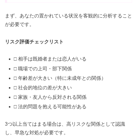
まず、あなたの置かれている状況を客観的に分析すること
が必要です。
リスク評価チェックリスト
□ 相手は既婚者または恋人がいる
□ 職場での上司・部下関係
□ 年齢差が大きい（特に未成年との関係）
□ 社会的地位の差が大きい
□ 家族・友人から反対される関係
□ 法的問題を抱える可能性がある
3つ以上当てはまる場合は、高リスクな関係として認識
し、早急な対処が必要です。