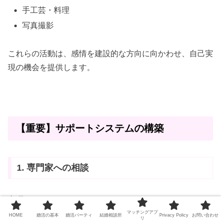
手工芸・料理
写真撮影
これらの活動は、感情を建設的な方向に向かわせ、自己実
現の機会を提供します。
【重要】サポートシステムの構築
1. 専門家への相談
心理カウンセラー
マッチングアプ
HOME
婚活の基本
婚活パーティ
結婚相談所
Privacy Policy
お問い合わせ
リ