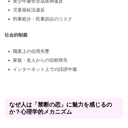
青少年健全育成条例違反
児童福祉法違反
刑事処分・民事訴訟のリスク
社会的制裁
職業上の信用失墜
家族・友人からの信頼喪失
インターネット上での誹謗中傷
なぜ人は「禁断の恋」に魅力を感じるの
か？心理学的メカニズム