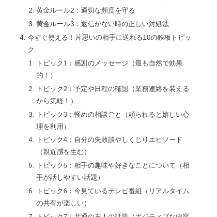
黄金ルール2：適切な頻度を守る
黄金ルール3：返信がない時の正しい対処法
今すぐ使える！片思いの相手に送れる10の鉄板トピッ
ク
トピック1：感謝のメッセージ（最も自然で効果
的！）
トピック2：予定や日程の確認（業務連絡を装える
から気軽！）
トピック3：軽めの相談ごと（頼られると嬉しい心
理を利用）
トピック4：自分の失敗談やしくじりエピソード
（親近感を生む）
トピック5：相手の趣味や好きなことについて（相
手が話しやすい話題）
トピック6：今見ているテレビ番組（リアルタイム
の共有が楽しい）
トピック7：共通の友人の話題（ポジティブな内容