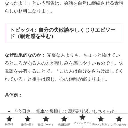
なったよ！」という報告は、会話を自然に継続させる素晴
らしい材料になります。
トピック4：自分の失敗談やしくじりエピソー
ド（親近感を生む）
なぜ効果的なのか：
完璧な人よりも、ちょっと抜けてい
るところがある人の方が親しみを感じやすいものです。失
敗談を共有することで、「この人は自分をさらけ出してく
れている」と相手は感じ、心の距離が縮まります。
具体例：
「今日さ、電車で爆睡して2駅乗り過ごしちゃった
😂」
マッチングアプ
HOME
婚活の基本
婚活パーティ
結婚相談所
Privacy Policy
お問い合わせ
リ