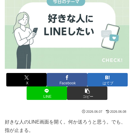
X
Facebook
はてブ
LINE
コピー
2026.06.07
2026.06.08
好きな人のLINE画面を開く。何か送ろうと思う。でも、
指が止まる。