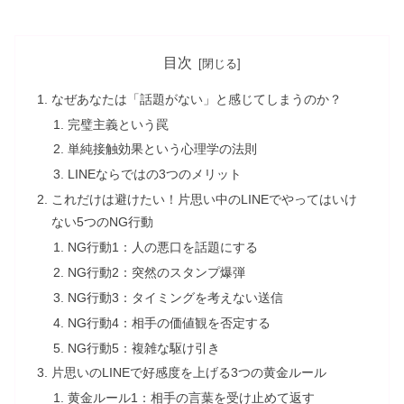
目次
なぜあなたは「話題がない」と感じてしまうのか？
完璧主義という罠
単純接触効果という心理学の法則
LINEならではの3つのメリット
これだけは避けたい！片思い中のLINEでやってはいけ
ない5つのNG行動
NG行動1：人の悪口を話題にする
NG行動2：突然のスタンプ爆弾
NG行動3：タイミングを考えない送信
NG行動4：相手の価値観を否定する
NG行動5：複雑な駆け引き
片思いのLINEで好感度を上げる3つの黄金ルール
黄金ルール1：相手の言葉を受け止めて返す