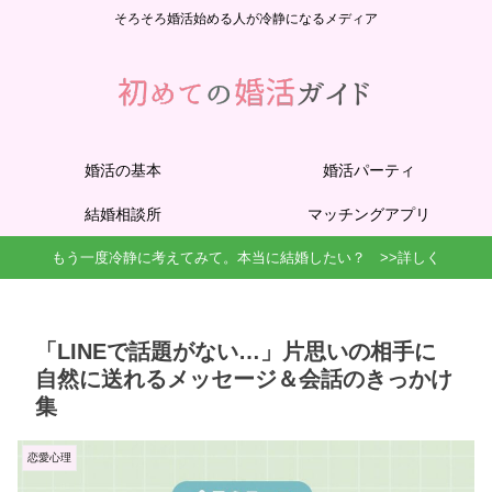
そろそろ婚活始める人が冷静になるメディア
婚活の基本
婚活パーティ
結婚相談所
マッチングアプリ
もう一度冷静に考えてみて。本当に結婚したい？ >>詳しく
「LINEで話題がない…」片思いの相手に
自然に送れるメッセージ＆会話のきっかけ
集
恋愛心理