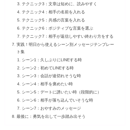
テクニック3：文章は短めに、読みやすく
テクニック4：相手の名前を入れる
テクニック5：共感の言葉を入れる
テクニック6：ポジティブな言葉を選ぶ
テクニック7：相手が返信しやすい終わり方をする
実践！明日から使えるシーン別メッセージテンプレー
ト集
シーン1：久しぶりにLINEする時
シーン2：初めてLINEする時
シーン3：会話が途切れそうな時
シーン4：相手を褒めたい時
シーン5：デートに誘いたい時（段階的に）
シーン6：相手が落ち込んでいそうな時
シーン7：おやすみのメッセージ
最後に：勇気を出して一歩踏み出そう