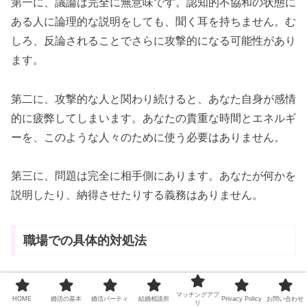
第一に、議論は完全に無意味です。認知的不協和の状態に
ある人に論理的な説明をしても、聞く耳を持ちません。む
しろ、反論されることでさらに攻撃的になる可能性があり
ます。
第二に、攻撃的な人と関わり続けると、あなた自身が感情
的に疲弊してしまいます。あなたの貴重な時間とエネルギ
ーを、このような人々のために使う必要はありません。
第三に、問題は完全に相手側にあります。あなたが何かを
説明したり、納得させたりする義務はありません。
職場での具体的対処法
職場で独身バッシングを受けた場合、
マッチングアプ
HOME
婚活の基本
婚活パーティ
結婚相談所
Privacy Policy
お問い合わせ
リ