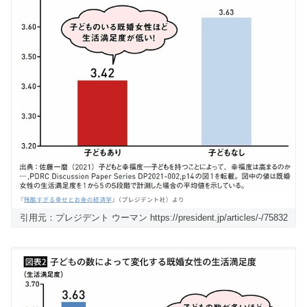
引用元：プレジデント ウーマン https://president.jp/articles/-/75832