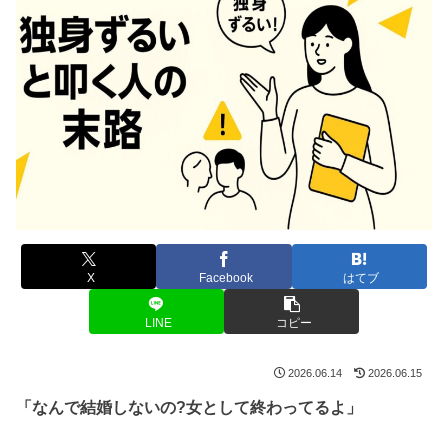
X
Facebook
はてブ
LINE
コピー
2026.06.14
2026.06.15
「なんで結婚しないの?女として終わってるよ」