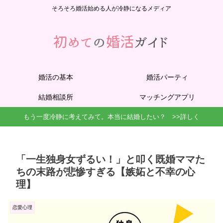
そろそろ婚活始める人が冷静になるメディア
婚活の基本
婚活パーティ
結婚相談所
マッチングアプリ
もう一度冷静に考えてみて。本当に結婚したい？ >>詳しく
「一生独身女ずるい！」と叩く既婚ママた
ちの末路が悲惨すぎる【嫉妬と不幸の心
理】
恋愛心理