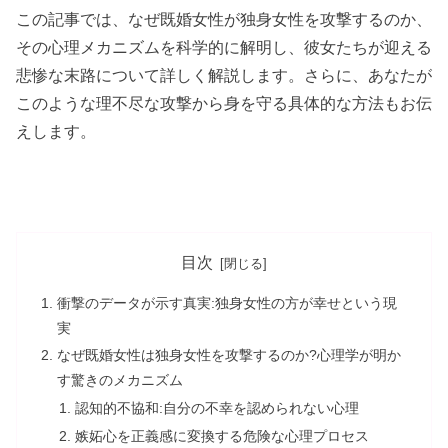
この記事では、なぜ既婚女性が独身女性を攻撃するのか、
その心理メカニズムを科学的に解明し、彼女たちが迎える
悲惨な末路について詳しく解説します。さらに、あなたが
このような理不尽な攻撃から身を守る具体的な方法もお伝
えします。
目次
衝撃のデータが示す真実:独身女性の方が幸せという現
実
なぜ既婚女性は独身女性を攻撃するのか?心理学が明か
す驚きのメカニズム
認知的不協和:自分の不幸を認められない心理
嫉妬心を正義感に変換する危険な心理プロセス