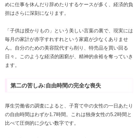
めに仕事を休んだり辞めたりするケースが多く、経済的負
担はさらに深刻になります。
「子供は授かりもの」という美しい言葉の裏で、現実には
毎月の家計が赤字すれすれという家庭が少なくありませ
ん。自分のための美容院代すら削り、特売品を買い回る
日々。このような経済的困窮が、精神的余裕を奪っていき
ます。
第二の苦しみ:自由時間の完全な喪失
厚生労働省の調査によると、子育て中の女性の一日あたり
の自由時間はわずか1.7時間。これは独身女性の5.2時間と
比べて圧倒的に少ない数字です。