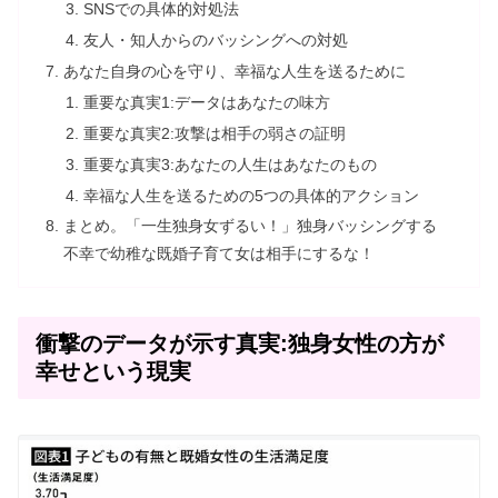
SNSでの具体的対処法
友人・知人からのバッシングへの対処
あなた自身の心を守り、幸福な人生を送るために
重要な真実1:データはあなたの味方
重要な真実2:攻撃は相手の弱さの証明
重要な真実3:あなたの人生はあなたのもの
幸福な人生を送るための5つの具体的アクション
まとめ。「一生独身女ずるい！」独身バッシングする
不幸で幼稚な既婚子育て女は相手にするな！
衝撃のデータが示す真実:独身女性の方が
幸せという現実