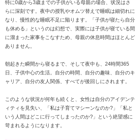
特に0歳から3歳までの子供がいる母親の場合、状況はさ
らに深刻です。夜中の授乳やオムツ替えで睡眠は細切れに
なり、慢性的な睡眠不足に陥ります。「子供が寝たら自分
も休める」というのは幻想で、実際には子供が寝ている間
に溜まった家事をこなすため、母親の休息時間はほとんど
ありません。
朝起きた瞬間から寝るまで、そして夜中も、24時間365
日、子供中心の生活。自分の時間、自分の趣味、自分のキ
ャリア、自分の友人関係、すべてが後回しにされます。
このような状況が何年も続くと、女性は自分のアイデンテ
ィティを見失い、「私は子育てマシーンなのか?」「私と
いう人間はどこに行ってしまったのか?」という絶望感に
苛まれるようになります。