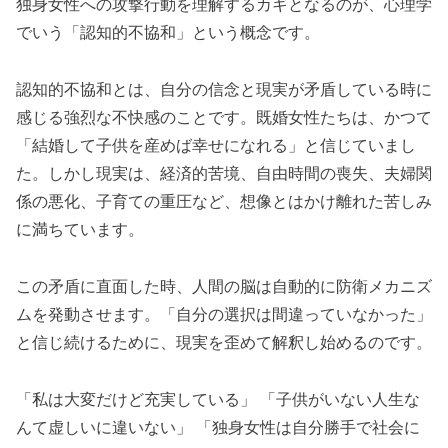
独身女性への攻撃行動を理解するカギとなるのが、心理学
でいう「認知的不協和」という概念です。
認知的不協和とは、自分の信念と現実が矛盾している時に
感じる強烈な不快感のことです。既婚女性たちは、かつて
「結婚して子供を産めば幸せになれる」と信じていまし
た。しかし現実は、経済的苦境、自由時間の喪失、夫婦関
係の悪化、子育ての重圧など、想像とはかけ離れた苦しみ
に満ちています。
この矛盾に直面した時、人間の脳は自動的に防衛メカニズ
ムを発動させます。「自分の選択は間違っていなかった」
と信じ続けるために、現実を歪めて解釈し始めるのです。
「私は大変だけど充実している」 「子供がいない人生な
んて虚しいに違いない」 「独身女性は自分勝手で社会に