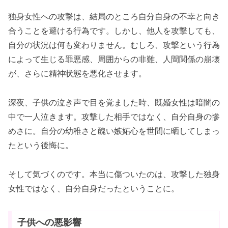
独身女性への攻撃は、結局のところ自分自身の不幸と向き
合うことを避ける行為です。しかし、他人を攻撃しても、
自分の状況は何も変わりません。むしろ、攻撃という行為
によって生じる罪悪感、周囲からの非難、人間関係の崩壊
が、さらに精神状態を悪化させます。
深夜、子供の泣き声で目を覚ました時、既婚女性は暗闇の
中で一人泣きます。攻撃した相手ではなく、自分自身の惨
めさに。自分の幼稚さと醜い嫉妬心を世間に晒してしまっ
たという後悔に。
そして気づくのです。本当に傷ついたのは、攻撃した独身
女性ではなく、自分自身だったということに。
子供への悪影響