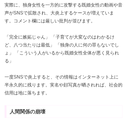
実際に、独身女性を一方的に攻撃する既婚女性の動画や音
声がSNSで拡散され、大炎上するケースが増えていま
す。コメント欄には厳しい批判が並びます。
「完全に嫉妬じゃん」 「子育てが大変なのはわかるけ
ど、八つ当たりは最低」 「独身の人に何の罪もないでし
ょ」 「こういう人がいるから既婚女性全体が悪く見られ
る」
一度SNSで炎上すると、その情報はインターネット上に
半永久的に残ります。実名や顔写真が晒されれば、社会的
信用は地に落ちます。
人間関係の崩壊