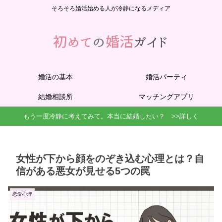
そろそろ婚活始める人が冷静になるメディア
婚活の基本
婚活パーティ
結婚相談所
マッチングアプリ
もう一度冷静に考えてみて。本当に結婚したい？ >>詳しく
女性が下から顔をのぞき込む心理とは？自
信がある悪女が見せる5つの罠
恋愛心理