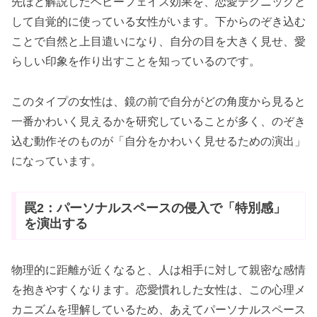
先ほど解説したベビーフェイス効果を、恋愛テクニックと
して自覚的に使っている女性がいます。下からのぞき込む
ことで自然と上目遣いになり、自分の目を大きく見せ、愛
らしい印象を作り出すことを知っているのです。
このタイプの女性は、鏡の前で自分がどの角度から見ると
一番かわいく見えるかを研究していることが多く、のぞき
込む動作そのものが「自分をかわいく見せるための演出」
になっています。
罠2：パーソナルスペースの侵入で「特別感」
を演出する
物理的に距離が近くなると、人は相手に対して親密な感情
を抱きやすくなります。恋愛慣れした女性は、この心理メ
カニズムを理解しているため、あえてパーソナルスペース