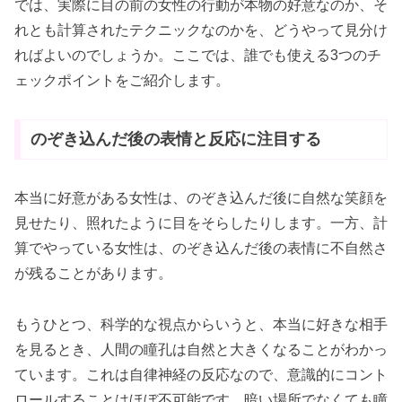
では、実際に目の前の女性の行動が本物の好意なのか、そ
れとも計算されたテクニックなのかを、どうやって見分け
ればよいのでしょうか。ここでは、誰でも使える3つのチ
ェックポイントをご紹介します。
のぞき込んだ後の表情と反応に注目する
本当に好意がある女性は、のぞき込んだ後に自然な笑顔を
見せたり、照れたように目をそらしたりします。一方、計
算でやっている女性は、のぞき込んだ後の表情に不自然さ
が残ることがあります。
もうひとつ、科学的な視点からいうと、本当に好きな相手
を見るとき、人間の瞳孔は自然と大きくなることがわかっ
ています。これは自律神経の反応なので、意識的にコント
ロールすることはほぼ不可能です。暗い場所でなくても瞳