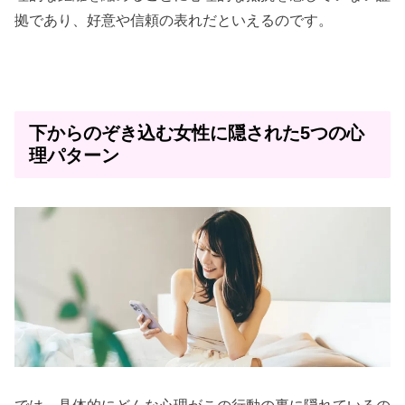
拠であり、好意や信頼の表れだといえるのです。
下からのぞき込む女性に隠された5つの心
理パターン