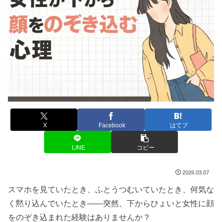
X
Facebook
はてブ
LINE
コピー
2026.03.07
スマホを見ていたとき、ふとうつむいていたとき、何気な
く黙り込んでいたとき――突然、下からひょいと女性に顔
をのぞき込まれた経験はありませんか？