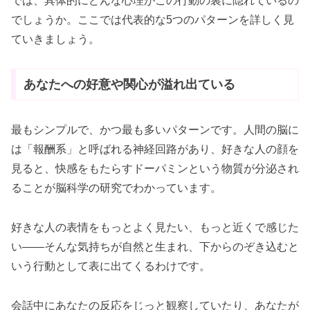
では、具体的にどんな心理がこの行動の裏に隠れているの
でしょうか。ここでは代表的な5つのパターンを詳しく見
ていきましょう。
あなたへの好意や関心が溢れ出ている
最もシンプルで、かつ最も多いパターンです。人間の脳に
は「報酬系」と呼ばれる神経回路があり、好きな人の顔を
見ると、快感をもたらすドーパミンという物質が分泌され
ることが脳科学の研究でわかっています。
好きな人の表情をもっとよく見たい、もっと近くで感じた
い――そんな気持ちが自然と生まれ、下からのぞき込むと
いう行動として表に出てくるわけです。
会話中にあなたの反応をじっと観察していたり、あなたが