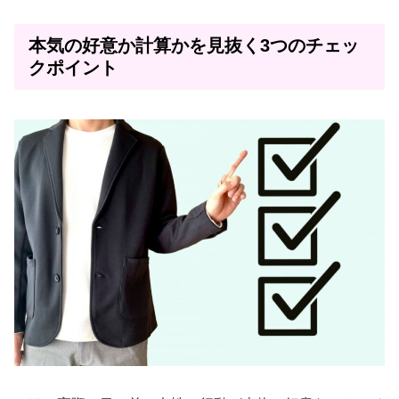
本気の好意か計算かを見抜く3つのチェッ
クポイント