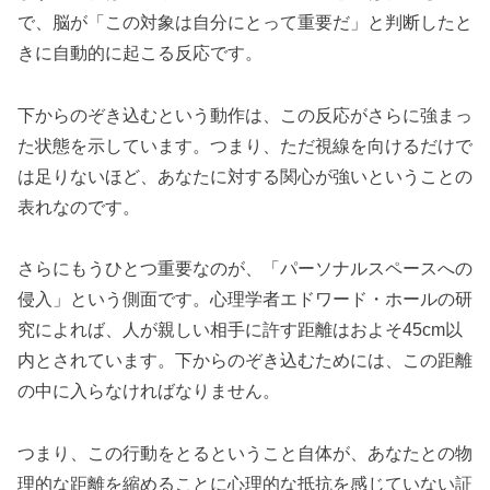
で、脳が「この対象は自分にとって重要だ」と判断したと
きに自動的に起こる反応です。
下からのぞき込むという動作は、この反応がさらに強まっ
た状態を示しています。つまり、ただ視線を向けるだけで
は足りないほど、あなたに対する関心が強いということの
表れなのです。
さらにもうひとつ重要なのが、「パーソナルスペースへの
侵入」という側面です。心理学者エドワード・ホールの研
究によれば、人が親しい相手に許す距離はおよそ45cm以
内とされています。下からのぞき込むためには、この距離
の中に入らなければなりません。
つまり、この行動をとるということ自体が、あなたとの物
理的な距離を縮めることに心理的な抵抗を感じていない証