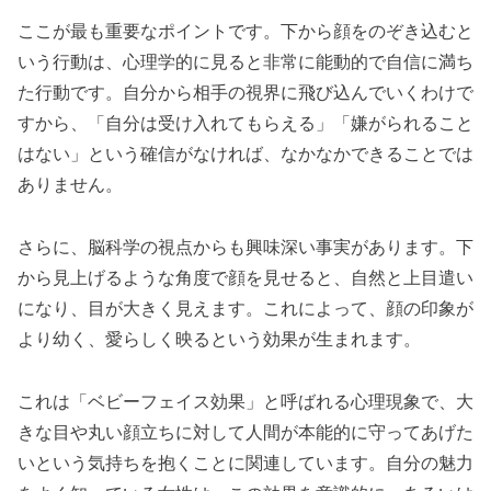
ここが最も重要なポイントです。下から顔をのぞき込むと
いう行動は、心理学的に見ると非常に能動的で自信に満ち
た行動です。自分から相手の視界に飛び込んでいくわけで
すから、「自分は受け入れてもらえる」「嫌がられること
はない」という確信がなければ、なかなかできることでは
ありません。
さらに、脳科学の視点からも興味深い事実があります。下
から見上げるような角度で顔を見せると、自然と上目遣い
になり、目が大きく見えます。これによって、顔の印象が
より幼く、愛らしく映るという効果が生まれます。
これは「ベビーフェイス効果」と呼ばれる心理現象で、大
きな目や丸い顔立ちに対して人間が本能的に守ってあげた
いという気持ちを抱くことに関連しています。自分の魅力