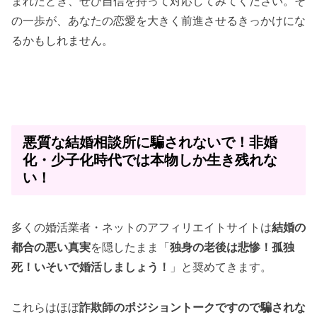
まれたとき、ぜひ自信を持って対応してみてください。そ
の一歩が、あなたの恋愛を大きく前進させるきっかけにな
るかもしれません。
悪質な結婚相談所に騙されないで！非婚
化・少子化時代では本物しか生き残れな
い！
多くの婚活業者・ネットのアフィリエイトサイトは
結婚の
都合の悪い真実
を隠したまま「
独身の老後は悲惨！孤独
死！いそいで婚活しましょう！
」と奨めてきます。
これらはほぼ
詐欺師のポジショントークですので騙されな