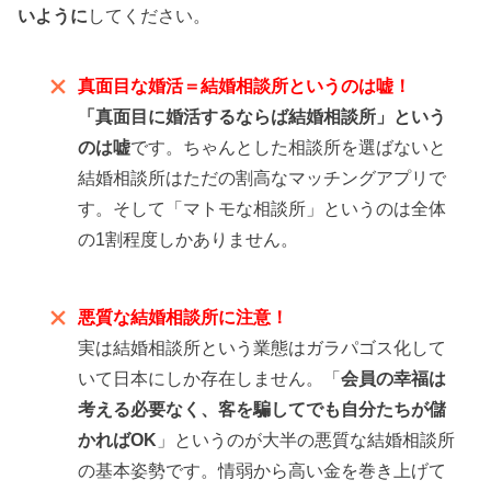
いように
してください。
真面目な婚活＝結婚相談所というのは嘘！
「真面目に婚活するならば結婚相談所」という
のは嘘
です。ちゃんとした相談所を選ばないと
結婚相談所はただの割高なマッチングアプリで
す。そして「マトモな相談所」というのは全体
の1割程度しかありません。
悪質な結婚相談所に注意！
実は結婚相談所という業態はガラパゴス化して
いて日本にしか存在しません。「
会員の幸福は
考える必要なく、客を騙してでも自分たちが儲
かればOK
」というのが大半の悪質な結婚相談所
の基本姿勢です。情弱から高い金を巻き上げて