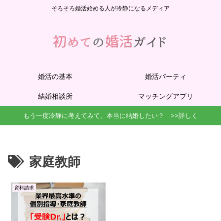
そろそろ婚活始める人が冷静になるメディア
婚活の基本
婚活パーティ
結婚相談所
マッチングアプリ
もう一度冷静に考えてみて。本当に結婚したい？ >>詳しく
家庭教師
資料請求