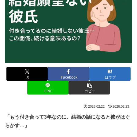
X
Facebook
はてブ
LINE
コピー
2026.02.22
2026.02.23
「もう付き合って3年なのに、結婚の話になると彼がはぐ
らかす…」