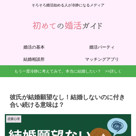
そろそろ婚活始める人が冷静になるメディア
婚活の基本
婚活パーティ
結婚相談所
マッチングアプリ
もう一度冷静に考えてみて。本当に結婚したい？ >>詳しく
彼氏が結婚願望なし！結婚しないのに付き
合い続ける意味は？
恋愛心理