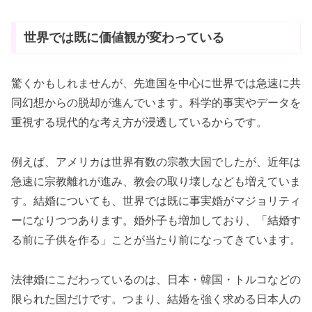
世界では既に価値観が変わっている
驚くかもしれませんが、先進国を中心に世界では急速に共
同幻想からの脱却が進んでいます。科学的事実やデータを
重視する現代的な考え方が浸透しているからです。
例えば、アメリカは世界有数の宗教大国でしたが、近年は
急速に宗教離れが進み、教会の取り壊しなども増えていま
す。結婚についても、世界では既に事実婚がマジョリティ
ーになりつつあります。婚外子も増加しており、「結婚す
る前に子供を作る」ことが当たり前になってきています。
法律婚にこだわっているのは、日本・韓国・トルコなどの
限られた国だけです。つまり、結婚を強く求める日本人の