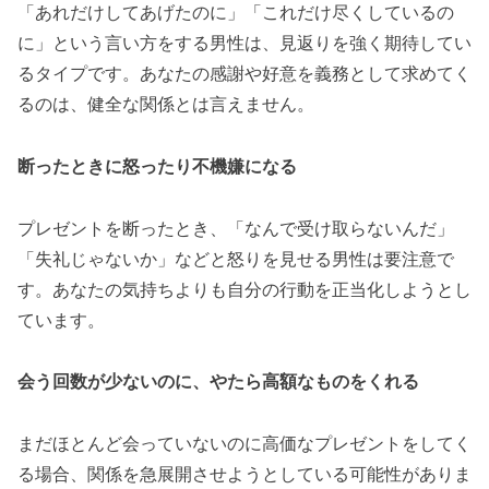
「あれだけしてあげたのに」「これだけ尽くしているの
に」という言い方をする男性は、見返りを強く期待してい
るタイプです。あなたの感謝や好意を義務として求めてく
るのは、健全な関係とは言えません。
断ったときに怒ったり不機嫌になる
プレゼントを断ったとき、「なんで受け取らないんだ」
「失礼じゃないか」などと怒りを見せる男性は要注意で
す。あなたの気持ちよりも自分の行動を正当化しようとし
ています。
会う回数が少ないのに、やたら高額なものをくれる
まだほとんど会っていないのに高価なプレゼントをしてく
る場合、関係を急展開させようとしている可能性がありま