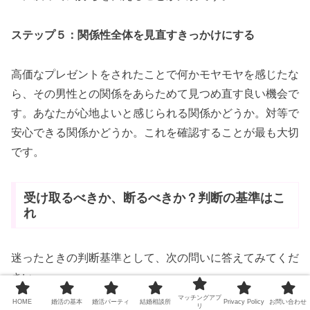
ステップ５：関係性全体を見直すきっかけにする
高価なプレゼントをされたことで何かモヤモヤを感じたな
ら、その男性との関係をあらためて見つめ直す良い機会で
す。あなたが心地よいと感じられる関係かどうか。対等で
安心できる関係かどうか。これを確認することが最も大切
です。
受け取るべきか、断るべきか？判断の基準はこ
れ
迷ったときの判断基準として、次の問いに答えてみてくだ
さい。
マッチングアプ
HOME
婚活の基本
婚活パーティ
結婚相談所
Privacy Policy
お問い合わせ
リ