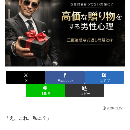
X
Facebook
はてブ
LINE
コピー
2026.02.22
「え、これ、私に？」