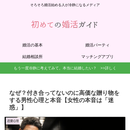
そろそろ婚活始める人が冷静になるメディア
婚活の基本
婚活パーティ
結婚相談所
マッチングアプリ
もう一度冷静に考えてみて。本当に結婚したい？ >>詳しく
なぜ？付き合ってないのに高価な贈り物を
する男性心理と本音【女性の本音は「迷
惑」】
恋愛心理