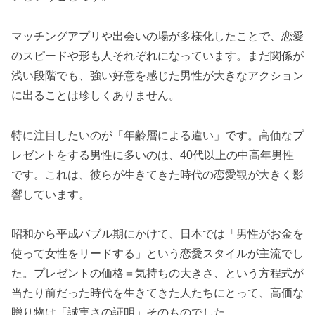
マッチングアプリや出会いの場が多様化したことで、恋愛
のスピードや形も人それぞれになっています。まだ関係が
浅い段階でも、強い好意を感じた男性が大きなアクション
に出ることは珍しくありません。
特に注目したいのが「年齢層による違い」です。高価なプ
レゼントをする男性に多いのは、40代以上の中高年男性
です。これは、彼らが生きてきた時代の恋愛観が大きく影
響しています。
昭和から平成バブル期にかけて、日本では「男性がお金を
使って女性をリードする」という恋愛スタイルが主流でし
た。プレゼントの価格＝気持ちの大きさ、という方程式が
当たり前だった時代を生きてきた人たちにとって、高価な
贈り物は「誠実さの証明」そのものでした。