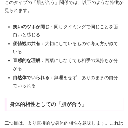
このタイプの「肌が合う」関係では、以下のような特徴が
見られます。
笑いのツボが同じ
：同じタイミングで同じことを面
白いと感じる
価値観の共有
：大切にしているものや考え方が似て
いる
直感的な理解
：言葉にしなくても相手の気持ちが分
かる
自然体でいられる
：無理をせず、ありのままの自分
でいられる
身体的相性としての「肌が合う」
二つ目は、より直接的な身体的相性を意味します。これは