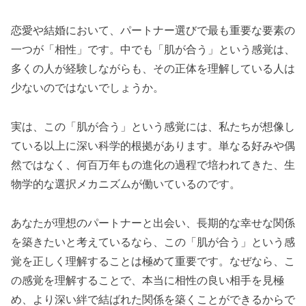
恋愛や結婚において、パートナー選びで最も重要な要素の
一つが「相性」です。中でも「肌が合う」という感覚は、
多くの人が経験しながらも、その正体を理解している人は
少ないのではないでしょうか。
実は、この「肌が合う」という感覚には、私たちが想像し
ている以上に深い科学的根拠があります。単なる好みや偶
然ではなく、何百万年もの進化の過程で培われてきた、生
物学的な選択メカニズムが働いているのです。
あなたが理想のパートナーと出会い、長期的な幸せな関係
を築きたいと考えているなら、この「肌が合う」という感
覚を正しく理解することは極めて重要です。なぜなら、こ
の感覚を理解することで、本当に相性の良い相手を見極
め、より深い絆で結ばれた関係を築くことができるからで