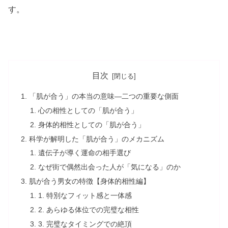
す。
目次
「肌が合う」の本当の意味—二つの重要な側面
心の相性としての「肌が合う」
身体的相性としての「肌が合う」
科学が解明した「肌が合う」のメカニズム
遺伝子が導く運命の相手選び
なぜ街で偶然出会った人が「気になる」のか
肌が合う男女の特徴【身体的相性編】
1. 特別なフィット感と一体感
2. あらゆる体位での完璧な相性
3. 完璧なタイミングでの絶頂