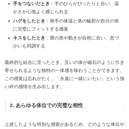
手をつないだとき
：手のひらがぴったりと合い、温
かさが心地よく感じられる
ハグをしたとき
：相手の体温と体の輪郭が自分の体
に完璧にフィットする感覚
キスをしたとき
：唇の形や動きが自然に合い、息づ
かいも同調する
最終的な結合に至ったとき、互いの体が磁石のように引き
寄せられるような独特の一体感を味わうことができます。
この感覚は忘れがたく、「永遠に一緒にいたい」という強
い絆の感情を生み出します。
2. あらゆる体位での完璧な相性
上述したような特別な感覚があるため、どのような体位や