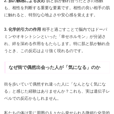
2. 肌の触感による反応
肌と肌が触れ合ったときの感触
も、相性を判断する重要な要素です。相性の良い相手の肌
に触れると、特別な心地よさや安心感を覚えます。
3. 化学的引力の作用
相手と過ごすことで脳内ではドーパ
ミンやオキシトシンといった「幸せホルモン」が分泌さ
れ、絆を深める作用をもたらします。特に肌と肌が触れ合
うとき、この反応はより強く現れるのです。
なぜ街で偶然出会った人が「気になる」のか
街を歩いていて偶然すれ違った人に「なんとなく気にな
る」と感じた経験はありませんか？これも、実は遺伝子レ
ベルでの反応かもしれません。
私たちの体は常に周囲の人々から発せられる微細な化学的