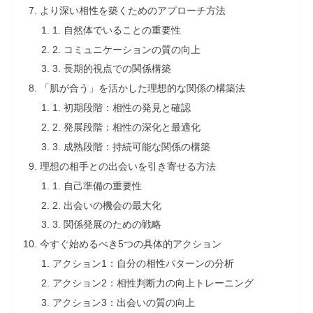
より深い相性を築くためのアプローチ方法
1. 自然体でいることの重要性
2. コミュニケーションの質の向上
3. 長期的視点での関係構築
「肌が合う」を活かした理想的な関係の構築法
1. 初期段階：相性の発見と確認
2. 発展段階：相性の深化と最適化
3. 成熟段階：持続可能な関係の構築
理想の相手との出会いを引き寄せる方法
1. 自己準備の重要性
2. 出会いの機会の最大化
3. 関係発展のための戦略
今すぐ始めるべき5つの具体的アクション
アクション1：自分の相性パターンの分析
アクション2：相性判断力の向上トレーニング
アクション3：出会いの質の向上