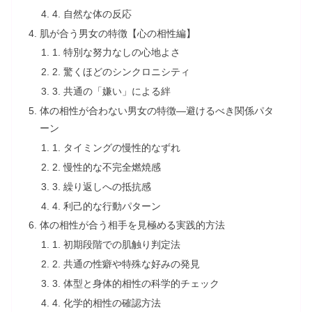
4. 自然な体の反応
肌が合う男女の特徴【心の相性編】
1. 特別な努力なしの心地よさ
2. 驚くほどのシンクロニシティ
3. 共通の「嫌い」による絆
体の相性が合わない男女の特徴—避けるべき関係パタ
ーン
1. タイミングの慢性的なずれ
2. 慢性的な不完全燃焼感
3. 繰り返しへの抵抗感
4. 利己的な行動パターン
体の相性が合う相手を見極める実践的方法
1. 初期段階での肌触り判定法
2. 共通の性癖や特殊な好みの発見
3. 体型と身体的相性の科学的チェック
4. 化学的相性の確認方法