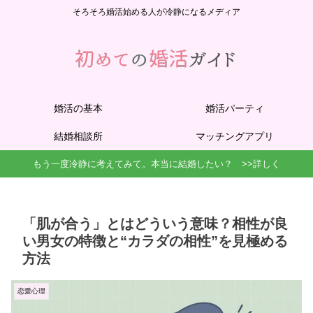
そろそろ婚活始める人が冷静になるメディア
婚活の基本
婚活パーティ
結婚相談所
マッチングアプリ
もう一度冷静に考えてみて。本当に結婚したい？ >>詳しく
「肌が合う」とはどういう意味？相性が良
い男女の特徴と“カラダの相性”を見極める
方法
恋愛心理