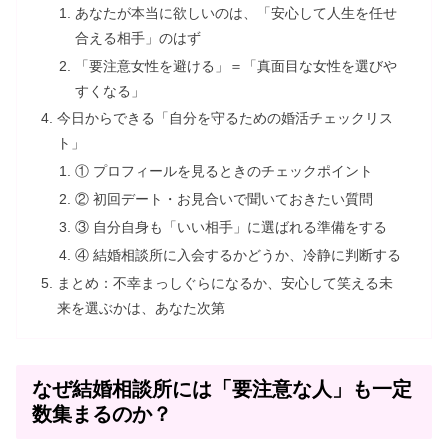
あなたが本当に欲しいのは、「安心して人生を任せ
合える相手」のはず
「要注意女性を避ける」＝「真面目な女性を選びや
すくなる」
今日からできる「自分を守るための婚活チェックリス
ト」
① プロフィールを見るときのチェックポイント
② 初回デート・お見合いで聞いておきたい質問
③ 自分自身も「いい相手」に選ばれる準備をする
④ 結婚相談所に入会するかどうか、冷静に判断する
まとめ：不幸まっしぐらになるか、安心して笑える未
来を選ぶかは、あなた次第
なぜ結婚相談所には「要注意な人」も一定
数集まるのか？