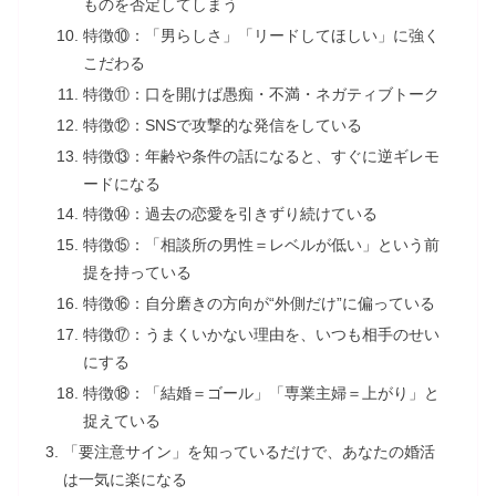
ものを否定してしまう
特徴⑩：「男らしさ」「リードしてほしい」に強く
こだわる
特徴⑪：口を開けば愚痴・不満・ネガティブトーク
特徴⑫：SNSで攻撃的な発信をしている
特徴⑬：年齢や条件の話になると、すぐに逆ギレモ
ードになる
特徴⑭：過去の恋愛を引きずり続けている
特徴⑮：「相談所の男性＝レベルが低い」という前
提を持っている
特徴⑯：自分磨きの方向が“外側だけ”に偏っている
特徴⑰：うまくいかない理由を、いつも相手のせい
にする
特徴⑱：「結婚＝ゴール」「専業主婦＝上がり」と
捉えている
「要注意サイン」を知っているだけで、あなたの婚活
は一気に楽になる