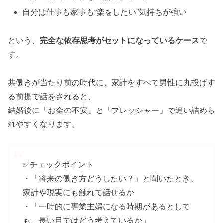
自分は仕事も家事も“楽をしたい”気持ちが強い
という、
完全な依存思考がセットになっているケース
で
す。
共働きが当たり前の時代に、家計をすべて男性に丸投げす
る前提で話をされると、
結婚後に「お金の不安」と「プレッシャー」で追い詰めら
れやすくなります。
✅チェックポイント
・「将来の働き方どうしたい？」と聞いたとき、
家計や現実にも触れて話せるか
・「一時的に専業主婦になる時期があるとして
も、長い目ではどう考えているか」