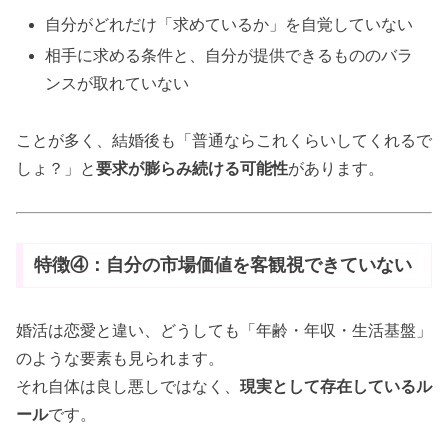
自分がどれだけ「求めているか」を自覚していない
相手に求める条件と、自分が提供できるもののバラ
ンスが取れていない
ことが多く、結婚後も「普通ならこれくらいしてくれるで
しょ？」と
要求が膨らみ続ける可能性
があります。
特徴④：自分の市場価値を客観視できていない
婚活は恋愛と違い、どうしても「年齢・年収・生活基盤」
のような要素も見られます。
それ自体は良し悪しではなく、
現実として存在しているル
ール
です。