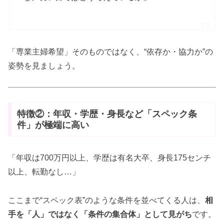
「専業主婦希望」そのものではなく、“依存か・協力か”の
姿勢を見ましょう。
特徴②：年収・学歴・身長など「スペック条
件」が極端に高い
「年収は700万円以上、学歴は有名大卒、身長175センチ
以上、転勤なし…」
ここまで“スペック表”のような条件を並べてくる人は、
相
手を「人」ではなく「条件の集合体」として見がち
です。