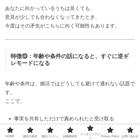
あなたに向かっているうちは良くても、
意見が少しでも合わなくなってきたとき、
今度はその矛先がこちらに向く可能性もあります。
特徴⑬：年齢や条件の話になると、すぐに逆ギ
レモードになる
年齢や条件は、婚活ではどうしても避けて通れない話題で
す。
ここで、
事実を共有しただけで責められたと受け取る
話をすぐに「あなたは私を否定している」にすり替
マッチングアプ
える
HOME
婚活の基本
婚活パーティ
結婚相談所
Privacy Policy
お問い合わせ
リ