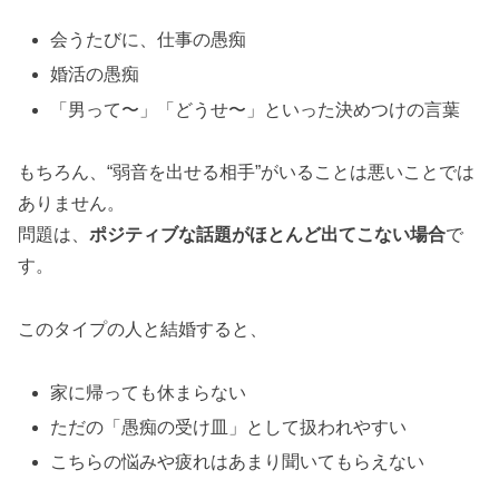
会うたびに、仕事の愚痴
婚活の愚痴
「男って〜」「どうせ〜」といった決めつけの言葉
もちろん、“弱音を出せる相手”がいることは悪いことでは
ありません。
問題は、
ポジティブな話題がほとんど出てこない場合
で
す。
このタイプの人と結婚すると、
家に帰っても休まらない
ただの「愚痴の受け皿」として扱われやすい
こちらの悩みや疲れはあまり聞いてもらえない