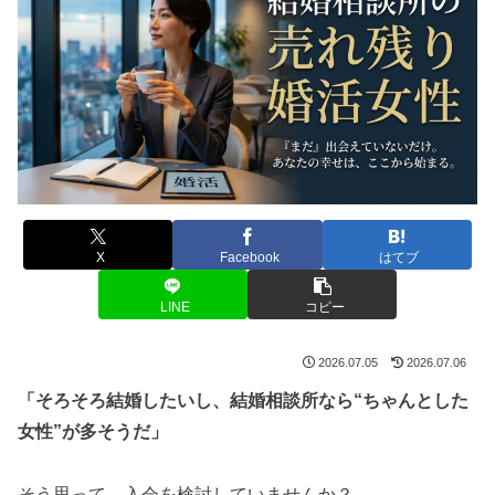
X
Facebook
はてブ
LINE
コピー
2026.07.05
2026.07.06
「そろそろ結婚したいし、結婚相談所なら“ちゃんとした
女性”が多そうだ」
そう思って、入会を検討していませんか？