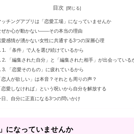
目次
マッチングアプリは「恋愛工場」になっていませんか
なぜか心が動かない——その本当の理由
恋愛感情が湧かない女性に共通する3つの深層心理
1. 「条件」で人を選び続けているから
2. 「編集された自分」と「編集された相手」が出会っている
3. 「恋愛そのもの」に疲れているから
「恋人が欲しい」は本音？それとも周りの声？
「恋愛しなければ」という呪いから自分を解放する
今日、自分に正直になる3つの問いかけ
」になっていませんか