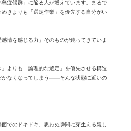
い鳥症候群」に陥る人が増えています。まるで
きめきよりも「選定作業」を優先する自分がい
愛感情を感じる力」そのものが鈍ってきていま
き」よりも「論理的な選定」を優先させる構造
空かなくなってしまう——そんな状態に近いの
場面でのドキドキ、思わぬ瞬間に芽生える親し