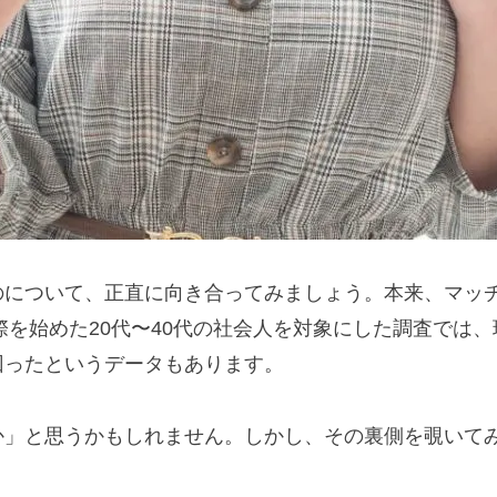
のについて、正直に向き合ってみましょう。本来、マッ
際を始めた20代〜40代の社会人を対象にした調査では
回ったというデータもあります。
か」と思うかもしれません。しかし、その裏側を覗いて