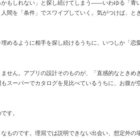
るかもしれない」と探し続けてしまう——いわゆる「青
、人間を「条件」でスワイプしていく。気がつけば、と
を埋めるように相手を探し続けるうちに、いつしか「恋
りません。アプリの設計そのものが、「直感的なときめ
間もスーパーでカタログを見比べているうちに、お腹が
のです。
」なものです。理屈では説明できない出会い、想定外の