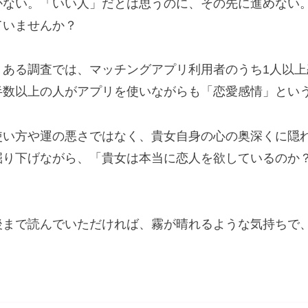
かない。「いい人」だとは思うのに、その先に進めない
ていませんか？
。ある調査では、マッチングアプリ利用者のうち1人以
半数以上の人がアプリを使いながらも「恋愛感情」とい
使い方や運の悪さではなく、貴女自身の心の奥深くに隠
掘り下げながら、「貴女は本当に恋人を欲しているのか
後まで読んでいただければ、霧が晴れるような気持ちで